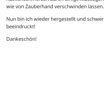
Tolle Massage mit der richtigen Intensität -
eine wahre Entspannung.
Ich komme gerne wieder.