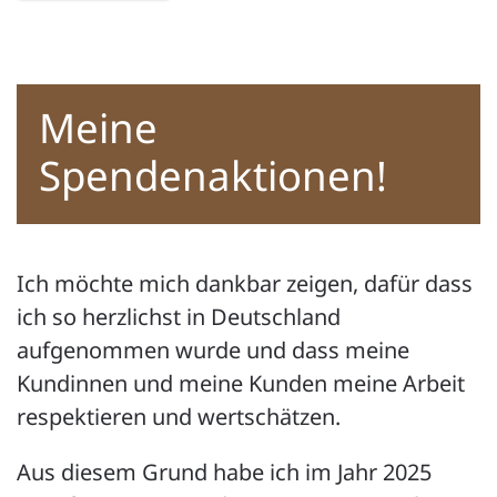
Meine
Spendenaktionen!
Ich möchte mich dankbar zeigen, dafür dass
ich so herzlichst in Deutschland
aufgenommen wurde und dass meine
Kundinnen und meine Kunden meine Arbeit
respektieren und wertschätzen.
Aus diesem Grund habe ich im Jahr 2025