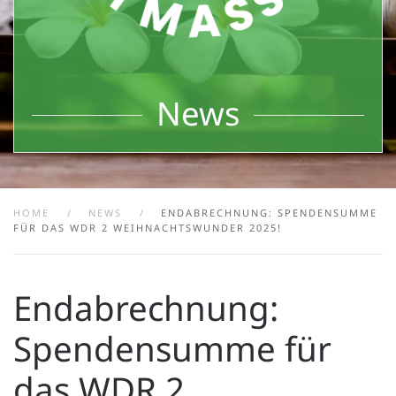
News
HOME
NEWS
ENDABRECHNUNG: SPENDENSUMME
FÜR DAS WDR 2 WEIHNACHTSWUNDER 2025!
Endabrechnung:
Spendensumme für
das WDR 2