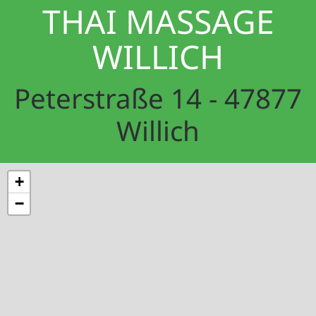
THAI MASSAGE
WILLICH
Peterstraße 14 - 47877
Willich
+
−