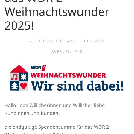
Weihnachtswunder
2025!
VERÖFFENTLICHT AM:
13. DEZ. 2025
AUFRUFE: 1745
Hallo liebe Willicherinnen und Willicher, liebe
Kundinnen und Kunden,
die endgültige Spendensumme für das WDR 2