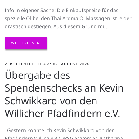
Info in eigener Sache: Die Einkaufspreise für das
spezielle Öl bei den Thai Aroma Öl Massagen ist leider
drastisch gestiegen. Aus diesem Grund mu…
WEITERLESEN
VERÖFFENTLICHT AM: 02. AUGUST 2026
Übergabe des
Spendenschecks an Kevin
Schwikkard von den
Willicher Pfadfindern e.V.
Gestern konnte ich Kevin Schwikkard von den
Pfadfindern Willich e.V (DPSG Stamm St. Katharina