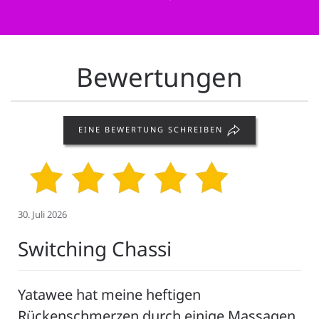
Bewertungen
EINE BEWERTUNG SCHREIBEN
23. Juli 2026
Bo “Bagg” Kü
Ich war das erste Mal dort und habe mich
sofort wohl gefühlt.