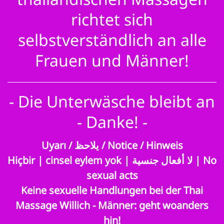
thailändischen Massagen
richtet sich
selbstverständlich an alle
Frauen und Männer!
- Die Unterwäsche bleibt an
- Danke! -
Uyarı / يلاحظ / Notice / Hinweis
Hiçbir | cinsel eylem yok | لا أفعال جنسية | No
sexual acts
Keine sexuelle Handlungen bei der Thai
Massage Willich - Männer: geht woanders
hin!